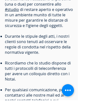
(una o due) per consentire allo
#studio
di restare aperto e operativo
in un ambiente munito di tutte le
misure per garantire le distanze di
sicurezza e l’igiene degli oggetti.
Durante le stipule degli atti, i nostri
clienti sono tenuti ad osservare le
regole di condotta nel rispetto della
normativa vigente.
Ricordiamo che lo studio dispone di
tutti i protocolli di teleconferenza
per avere un colloquio diretto con i
Notai.
Per qualsiasi comunicazione, potete
contattarci alle nostre mail ed ai
nostri contatti telefonici a cui
continuiamo a rispondere come