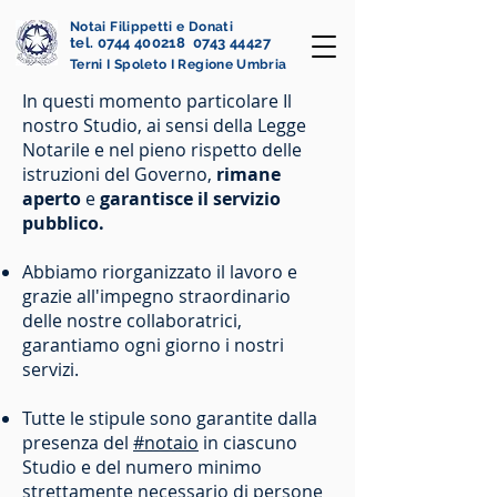
Notai Filippetti e Donati
tel. 0744 400218 0743 44427
Terni I Spoleto I Regione Umbria
In questi momento particolare Il
nostro Studio, ai sensi della Legge
Notarile e nel pieno rispetto delle
istruzioni del Governo,
rimane
aperto
e
garantisce il servizio
pubblico.
Abbiamo riorganizzato il lavoro e
grazie all'impegno straordinario
delle nostre collaboratrici,
garantiamo ogni giorno i nostri
servizi.
Tutte le stipule sono garantite dalla
presenza del
#notaio
in ciascuno
Studio e del numero minimo
strettamente necessario di persone