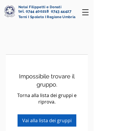
Notai Filippetti e Donati
tel. 0744 400218 0743 44427
Terni I Spoleto I Regione Umbria
Impossibile trovare il
gruppo.
Torna alla lista dei gruppi e
riprova.
Vai alla lista dei gruppi