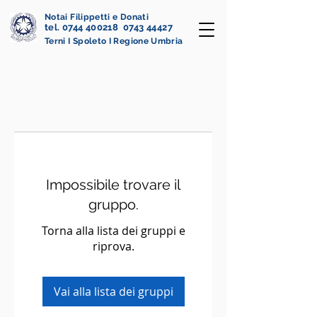
Notai Filippetti e Donati
tel. 0744 400218 0743 44427
Terni I Spoleto I Regione Umbria
Impossibile trovare il
gruppo.
Torna alla lista dei gruppi e
riprova.
Vai alla lista dei gruppi