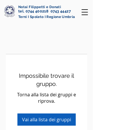
Notai Filippetti e Donati
tel. 0744 400218 0743 44427
Terni I Spoleto I Regione Umbria
Impossibile trovare il
gruppo.
Torna alla lista dei gruppi e
riprova.
Vai alla lista dei gruppi