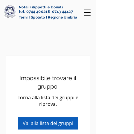
Notai Filippetti e Donati
tel. 0744 400218 0743 44427
Terni I Spoleto I Regione Umbria
Impossibile trovare il
gruppo.
Torna alla lista dei gruppi e
riprova.
Vai alla lista dei gruppi