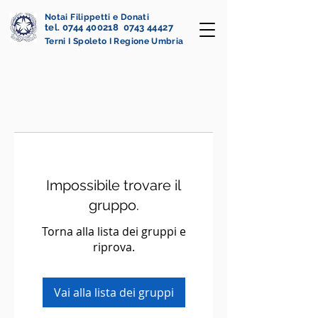
Notai Filippetti e Donati
tel. 0744 400218 0743 44427
Terni I Spoleto I Regione Umbria
Impossibile trovare il
gruppo.
Torna alla lista dei gruppi e
riprova.
Vai alla lista dei gruppi