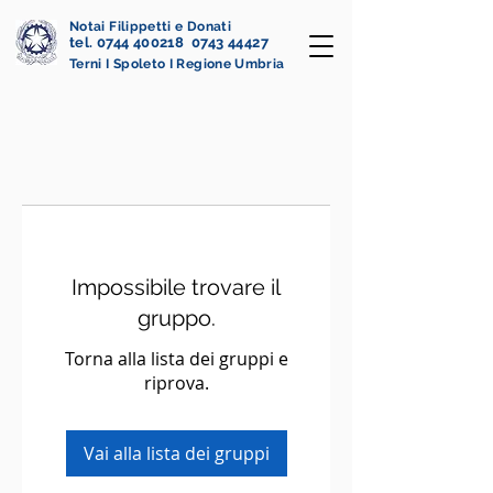
Notai Filippetti e Donati
tel. 0744 400218 0743 44427
Terni I Spoleto I Regione Umbria
Impossibile trovare il
gruppo.
Torna alla lista dei gruppi e
riprova.
Vai alla lista dei gruppi