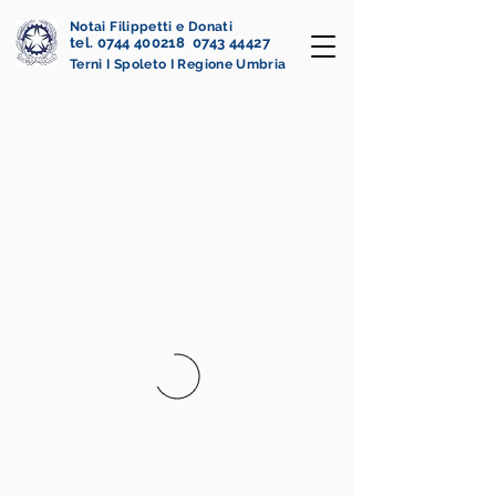
Notai Filippetti e Donati
tel. 0744 400218 0743 44427
Terni I Spoleto I Regione Umbria