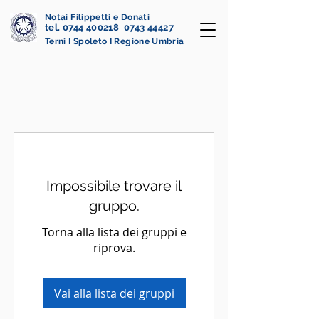
Notai Filippetti e Donati
tel. 0744 400218 0743 44427
Terni I Spoleto I Regione Umbria
Impossibile trovare il
gruppo.
Torna alla lista dei gruppi e
riprova.
Vai alla lista dei gruppi