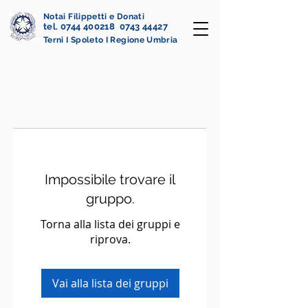
Notai Filippetti e Donati
tel. 0744 400218 0743 44427
Terni I Spoleto I Regione Umbria
Impossibile trovare il
gruppo.
Torna alla lista dei gruppi e
riprova.
Vai alla lista dei gruppi