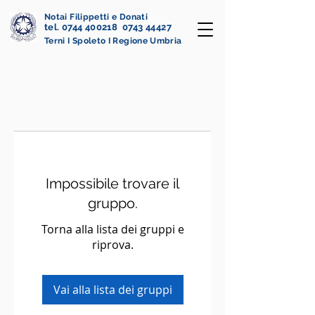
Notai Filippetti e Donati
tel. 0744 400218 0743 44427
Terni I Spoleto I Regione Umbria
Impossibile trovare il
gruppo.
Torna alla lista dei gruppi e
riprova.
Vai alla lista dei gruppi