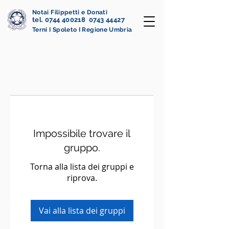
Notai Filippetti e Donati
tel. 0744 400218 0743 44427
Terni I Spoleto I Regione Umbria
Impossibile trovare il
gruppo.
Torna alla lista dei gruppi e
riprova.
Vai alla lista dei gruppi