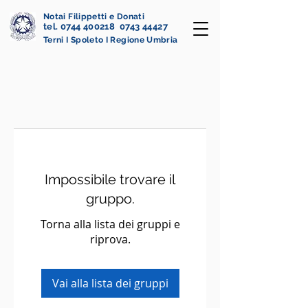
Notai Filippetti e Donati
tel. 0744 400218 0743 44427
Terni I Spoleto I Regione Umbria
Impossibile trovare il
gruppo.
Torna alla lista dei gruppi e
riprova.
Vai alla lista dei gruppi