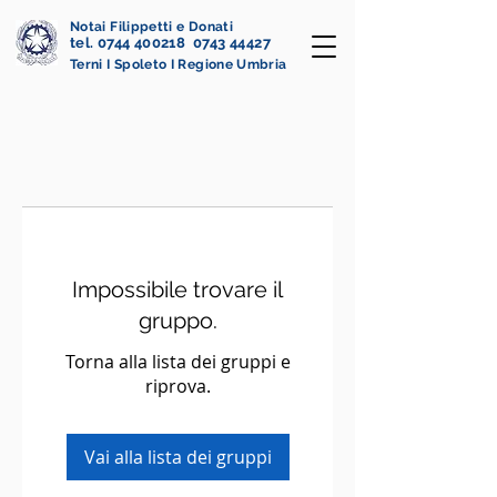
Notai Filippetti e Donati
tel. 0744 400218 0743 44427
Terni I Spoleto I Regione Umbria
Impossibile trovare il
gruppo.
Torna alla lista dei gruppi e
riprova.
Vai alla lista dei gruppi