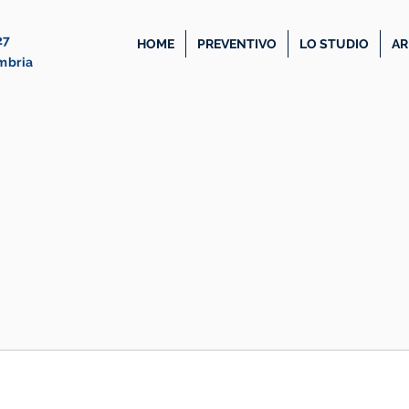
27
HOME
PREVENTIVO
LO STUDIO
AR
Umbria