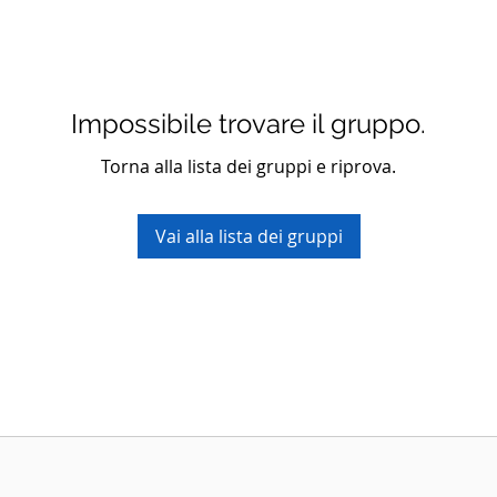
Impossibile trovare il gruppo.
Torna alla lista dei gruppi e riprova.
Vai alla lista dei gruppi