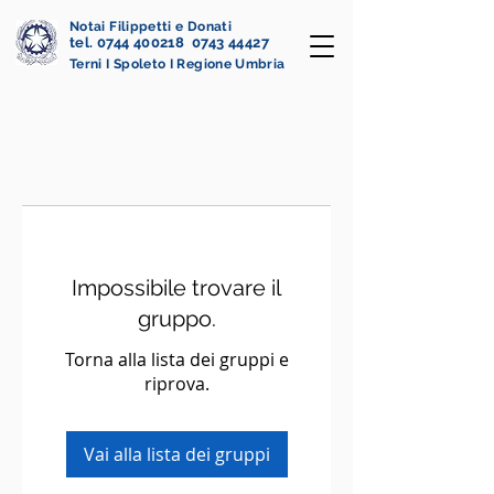
Notai Filippetti e Donati
tel. 0744 400218 0743 44427
Terni I Spoleto I Regione Umbria
Impossibile trovare il
gruppo.
Torna alla lista dei gruppi e
riprova.
Vai alla lista dei gruppi