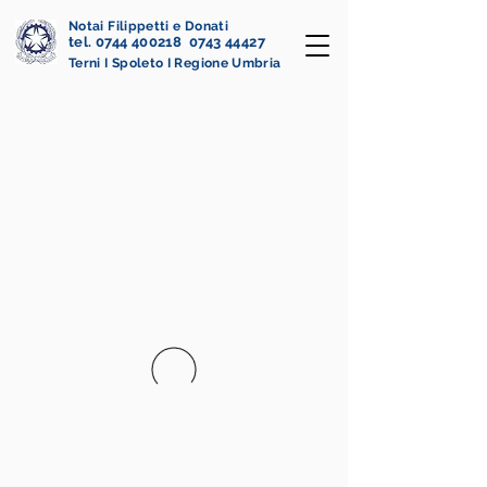
Notai Filippetti e Donati
tel. 0744 400218 0743 44427
Terni I Spoleto I Regione Umbria