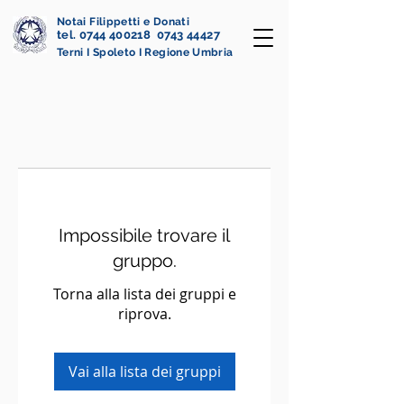
Notai Filippetti e Donati
tel. 0744 400218 0743 44427
Terni I Spoleto I Regione Umbria
Impossibile trovare il
gruppo.
Torna alla lista dei gruppi e
riprova.
Vai alla lista dei gruppi