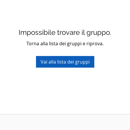
Impossibile trovare il gruppo.
Torna alla lista dei gruppi e riprova.
Vai alla lista dei gruppi