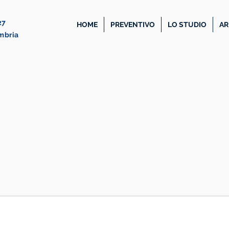
27
HOME
PREVENTIVO
LO STUDIO
AR
Umbria