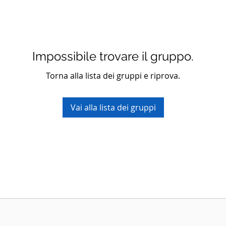
Impossibile trovare il gruppo.
Torna alla lista dei gruppi e riprova.
Vai alla lista dei gruppi