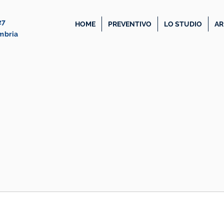
27
HOME
PREVENTIVO
LO STUDIO
AR
Umbria