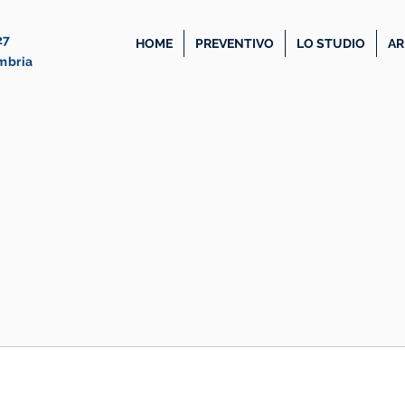
27
HOME
PREVENTIVO
LO STUDIO
AR
Umbria