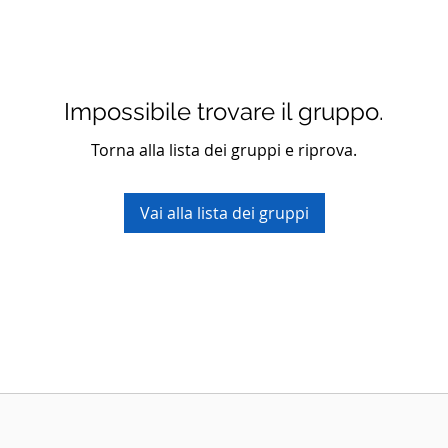
Impossibile trovare il gruppo.
Torna alla lista dei gruppi e riprova.
Vai alla lista dei gruppi