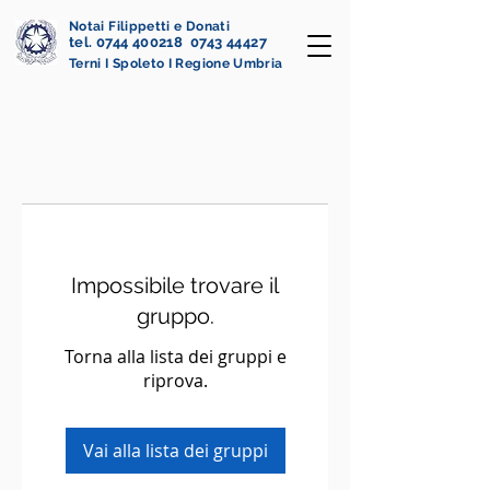
Notai Filippetti e Donati
tel. 0744 400218 0743 44427
Terni I Spoleto I Regione Umbria
Impossibile trovare il
gruppo.
Torna alla lista dei gruppi e
riprova.
Vai alla lista dei gruppi