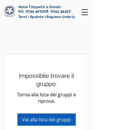
Notai Filippetti e Donati
tel. 0744 400218 0743 44427
Terni I Spoleto I Regione Umbria
Impossibile trovare il
gruppo.
Torna alla lista dei gruppi e
riprova.
Vai alla lista dei gruppi