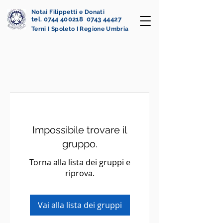
Notai Filippetti e Donati
tel. 0744 400218 0743 44427
Terni I Spoleto I Regione Umbria
Impossibile trovare il
gruppo.
Torna alla lista dei gruppi e
riprova.
Vai alla lista dei gruppi