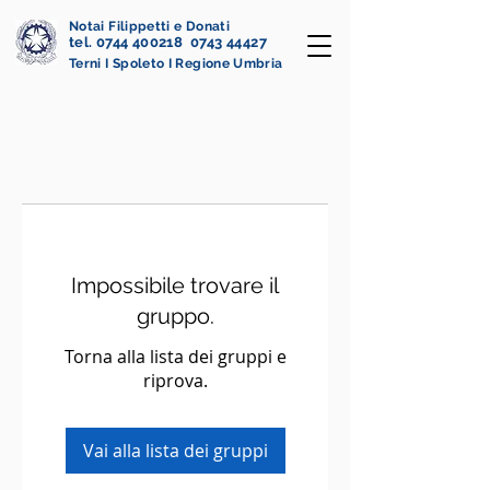
Notai Filippetti e Donati
tel. 0744 400218 0743 44427
Terni I Spoleto I Regione Umbria
Impossibile trovare il
gruppo.
Torna alla lista dei gruppi e
riprova.
Vai alla lista dei gruppi