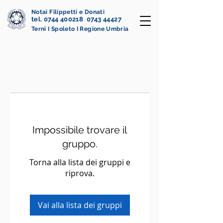
Notai Filippetti e Donati
tel. 0744 400218 0743 44427
Terni I Spoleto I Regione Umbria
Impossibile trovare il
gruppo.
Torna alla lista dei gruppi e
riprova.
Vai alla lista dei gruppi