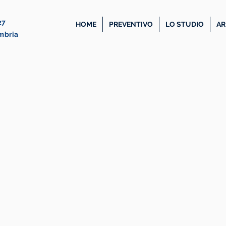
27
HOME
PREVENTIVO
LO STUDIO
AR
Umbria