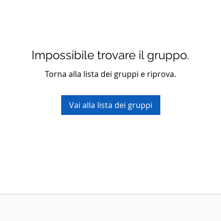
Impossibile trovare il gruppo.
Torna alla lista dei gruppi e riprova.
Vai alla lista dei gruppi