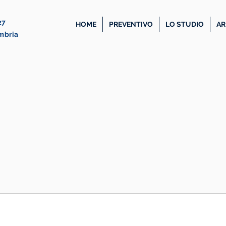
27
HOME
PREVENTIVO
LO STUDIO
AR
Umbria