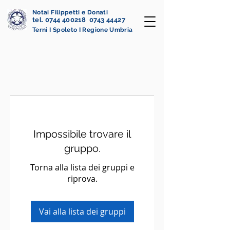
Notai Filippetti e Donati
tel. 0744 400218 0743 44427
Terni I Spoleto I Regione Umbria
Impossibile trovare il
gruppo.
Torna alla lista dei gruppi e
riprova.
Vai alla lista dei gruppi