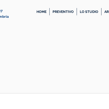
27
HOME
PREVENTIVO
LO STUDIO
AR
Umbria