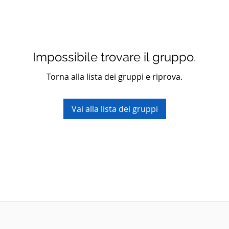
Impossibile trovare il gruppo.
Torna alla lista dei gruppi e riprova.
Vai alla lista dei gruppi