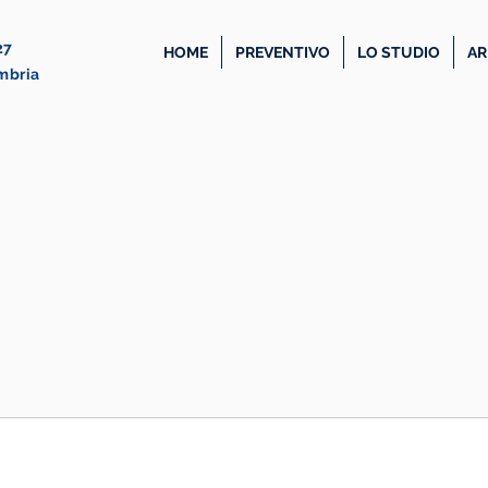
27
HOME
PREVENTIVO
LO STUDIO
AR
Umbria