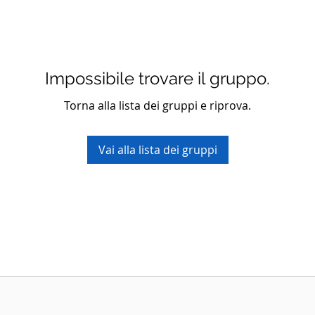
Impossibile trovare il gruppo.
Torna alla lista dei gruppi e riprova.
Vai alla lista dei gruppi