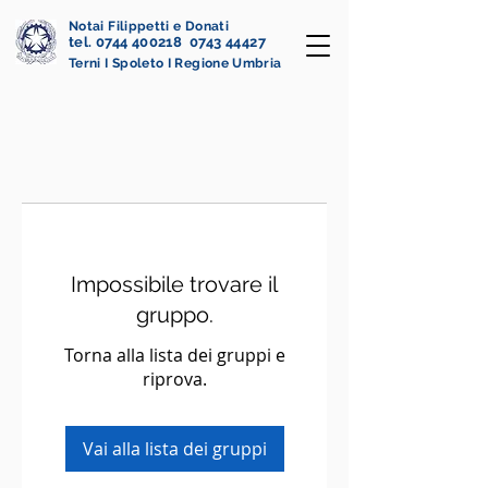
Notai Filippetti e Donati
tel. 0744 400218 0743 44427
Terni I Spoleto I Regione Umbria
Impossibile trovare il
gruppo.
Torna alla lista dei gruppi e
riprova.
Vai alla lista dei gruppi