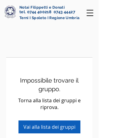
Notai Filippetti e Donati
tel. 0744 400218 0743 44427
Terni I Spoleto I Regione Umbria
Impossibile trovare il
gruppo.
Torna alla lista dei gruppi e
riprova.
Vai alla lista dei gruppi