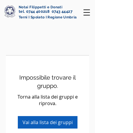
Notai Filippetti e Donati
tel. 0744 400218 0743 44427
Terni I Spoleto I Regione Umbria
Impossibile trovare il
gruppo.
Torna alla lista dei gruppi e
riprova.
Vai alla lista dei gruppi