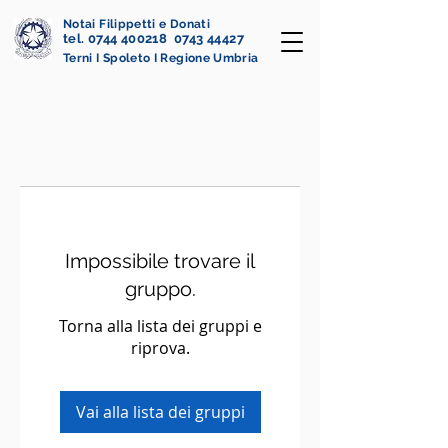
Notai Filippetti e Donati
tel. 0744 400218 0743 44427
Terni I Spoleto I Regione Umbria
Impossibile trovare il
gruppo.
Torna alla lista dei gruppi e
riprova.
Vai alla lista dei gruppi