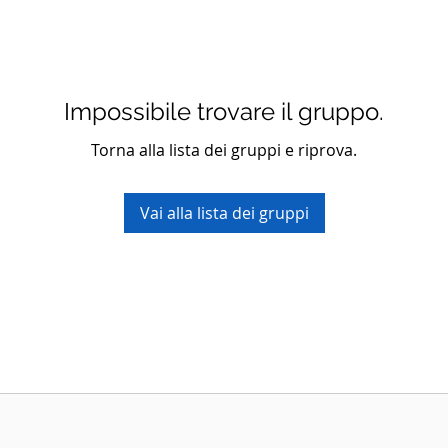
Impossibile trovare il gruppo.
Torna alla lista dei gruppi e riprova.
Vai alla lista dei gruppi