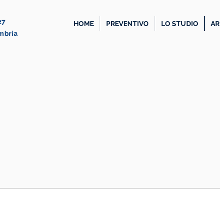
27
HOME
PREVENTIVO
LO STUDIO
AR
Umbria