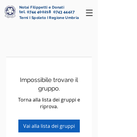
Notai Filippetti e Donati
tel. 0744 400218 0743 44427
Terni I Spoleto I Regione Umbria
Impossibile trovare il
gruppo.
Torna alla lista dei gruppi e
riprova.
Vai alla lista dei gruppi