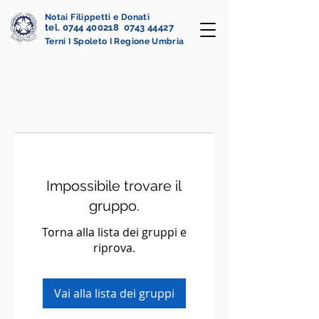
Notai Filippetti e Donati
tel. 0744 400218 0743 44427
Terni I Spoleto I Regione Umbria
Impossibile trovare il
gruppo.
Torna alla lista dei gruppi e
riprova.
Vai alla lista dei gruppi