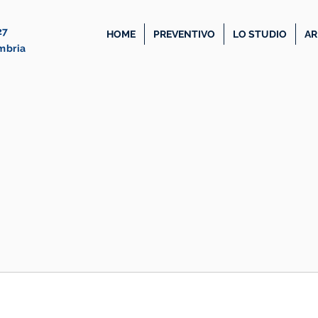
27
HOME
PREVENTIVO
LO STUDIO
AR
Umbria