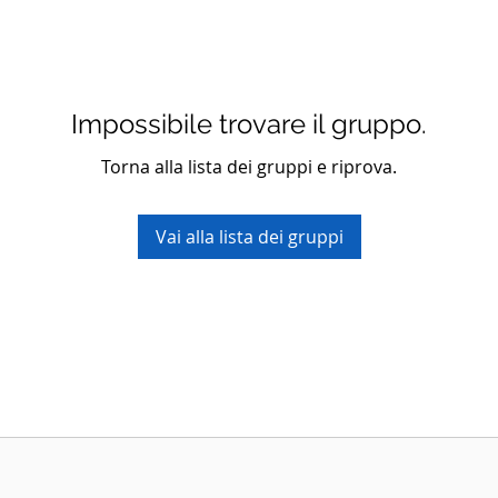
Impossibile trovare il gruppo.
Torna alla lista dei gruppi e riprova.
Vai alla lista dei gruppi