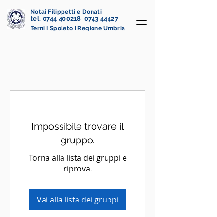
Notai Filippetti e Donati
tel. 0744 400218 0743 44427
Terni I Spoleto I Regione Umbria
Impossibile trovare il
gruppo.
Torna alla lista dei gruppi e
riprova.
Vai alla lista dei gruppi