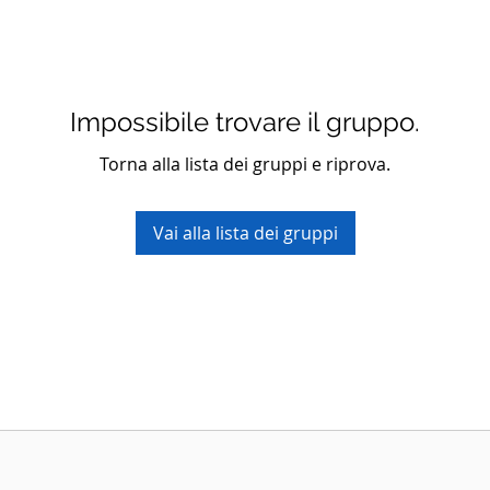
Impossibile trovare il gruppo.
Torna alla lista dei gruppi e riprova.
Vai alla lista dei gruppi