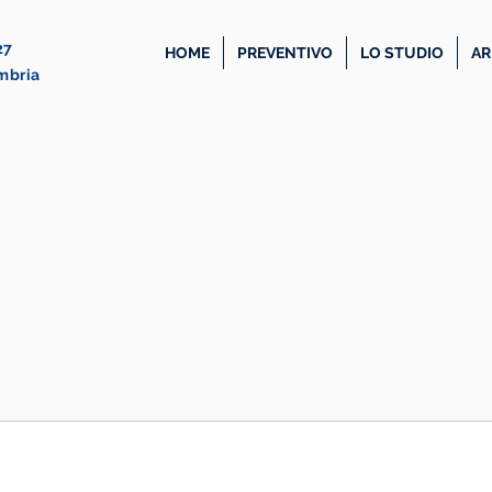
27
HOME
PREVENTIVO
LO STUDIO
AR
Umbria