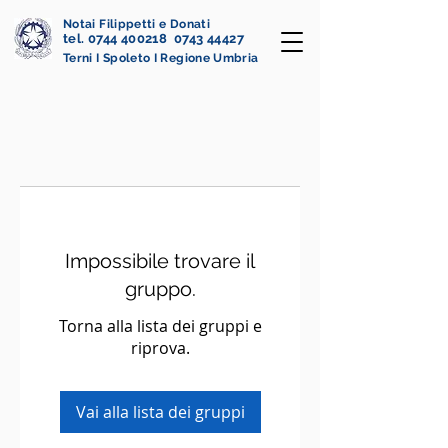
Notai Filippetti e Donati
tel. 0744 400218 0743 44427
Terni I Spoleto I Regione Umbria
Impossibile trovare il
gruppo.
Torna alla lista dei gruppi e
riprova.
Vai alla lista dei gruppi