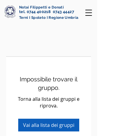
Notai Filippetti e Donati
tel. 0744 400218 0743 44427
Terni I Spoleto I Regione Umbria
Impossibile trovare il
gruppo.
Torna alla lista dei gruppi e
riprova.
Vai alla lista dei gruppi