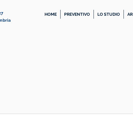
27
HOME
PREVENTIVO
LO STUDIO
AR
Umbria