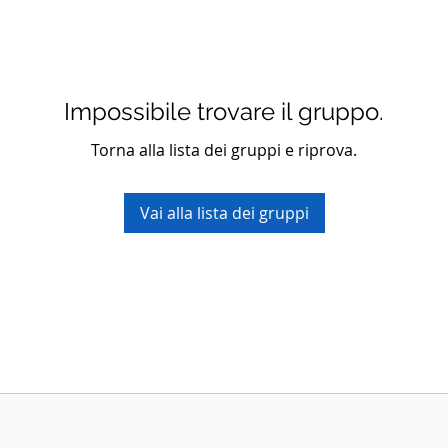
Impossibile trovare il gruppo.
Torna alla lista dei gruppi e riprova.
Vai alla lista dei gruppi