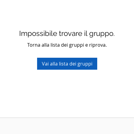
Impossibile trovare il gruppo.
Torna alla lista dei gruppi e riprova.
Vai alla lista dei gruppi