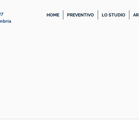
27
HOME
PREVENTIVO
LO STUDIO
AR
Umbria