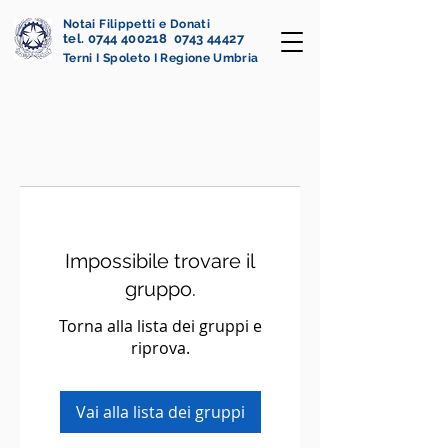
Notai Filippetti e Donati
tel. 0744 400218 0743 44427
Terni I Spoleto I Regione Umbria
Impossibile trovare il
gruppo.
Torna alla lista dei gruppi e
riprova.
Vai alla lista dei gruppi