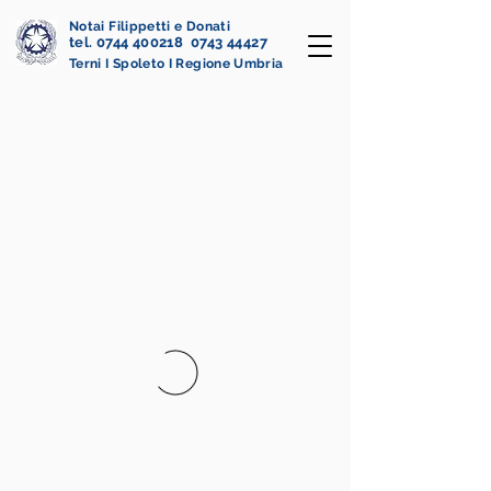
Notai Filippetti e Donati
tel. 0744 400218 0743 44427
Terni I Spoleto I Regione Umbria