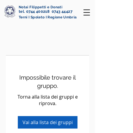
Notai Filippetti e Donati
tel. 0744 400218 0743 44427
Terni I Spoleto I Regione Umbria
Impossibile trovare il
gruppo.
Torna alla lista dei gruppi e
riprova.
Vai alla lista dei gruppi