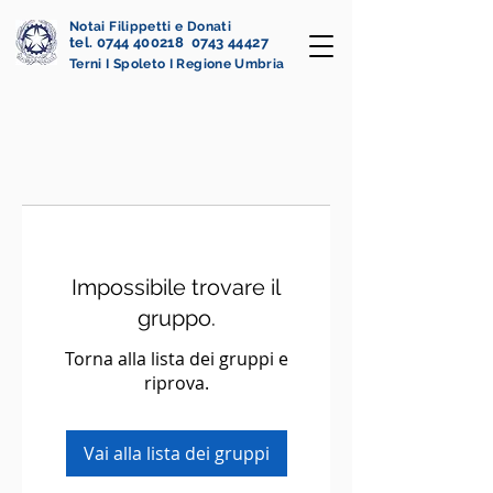
Notai Filippetti e Donati
tel. 0744 400218 0743 44427
Terni I Spoleto I Regione Umbria
Impossibile trovare il
gruppo.
Torna alla lista dei gruppi e
riprova.
Vai alla lista dei gruppi