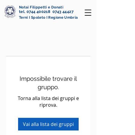
Notai Filippetti e Donati
tel. 0744 400218 0743 44427
Terni I Spoleto I Regione Umbria
Impossibile trovare il
gruppo.
Torna alla lista dei gruppi e
riprova.
Vai alla lista dei gruppi